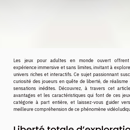
Les jeux pour adultes en monde ouvert offren
expérience immersive et sans limites, invitant à explor
univers riches et interactifs. Ce sujet passionnant susc
curiosité des joueurs en quête de liberté, de réalisme
sensations inédites. Découvrez, à travers cet article
avantages et les caractéristiques qui font de ces jeu
catégorie à part entière, et laissez-vous guider ver
meilleure compréhension de ce phénomène vidéoludiqu
Liberté totale d’explorati