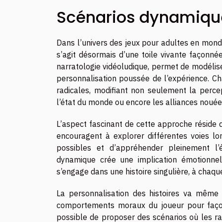
Scénarios dynamique
Dans l’univers des jeux pour adultes en monde 
s’agit désormais d’une toile vivante façonnée
narratologie vidéoludique, permet de modéliser
personnalisation poussée de l’expérience. Ch
radicales, modifiant non seulement la perce
l’état du monde ou encore les alliances nouées
L’aspect fascinant de cette approche réside d
encouragent à explorer différentes voies lor
possibles et d’appréhender pleinement l
dynamique crée une implication émotionnell
s’engage dans une histoire singulière, à chaqu
La personnalisation des histoires va même a
comportements moraux du joueur pour façonner
possible de proposer des scénarios où les 