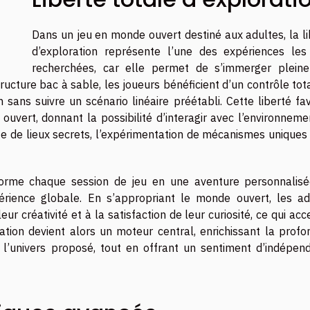
Dans un jeu en monde ouvert destiné aux adultes, la li
d’exploration représente l’une des expériences les
recherchées, car elle permet de s’immerger plein
tructure bac à sable, les joueurs bénéficient d’un contrôle tot
 sans suivre un scénario linéaire préétabli. Cette liberté fa
ouvert, donnant la possibilité d’interagir avec l’environneme
te de lieux secrets, l’expérimentation de mécanismes uniques
sforme chaque session de jeu en une aventure personnalisé
périence globale. En s’appropriant le monde ouvert, les ad
eur créativité et à la satisfaction de leur curiosité, ce qui ac
ration devient alors un moteur central, enrichissant la prof
 l’univers proposé, tout en offrant un sentiment d’indépen