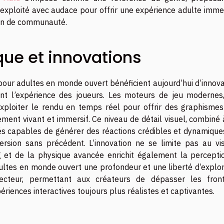
exploité avec audace pour offrir une expérience adulte immer
tion de communauté.
que et innovations
 pour adultes en monde ouvert bénéficient aujourd’hui d’innov
t l’expérience des joueurs. Les moteurs de jeu modernes,
xploiter le rendu en temps réel pour offrir des graphismes
ment vivant et immersif. Ce niveau de détail visuel, combiné
qués capables de générer des réactions crédibles et dynamiqu
rsion sans précédent. L’innovation ne se limite pas au vis
ng et de la physique avancée enrichit également la percepti
dultes en monde ouvert une profondeur et une liberté d’explor
ecteur, permettant aux créateurs de dépasser les front
ériences interactives toujours plus réalistes et captivantes.