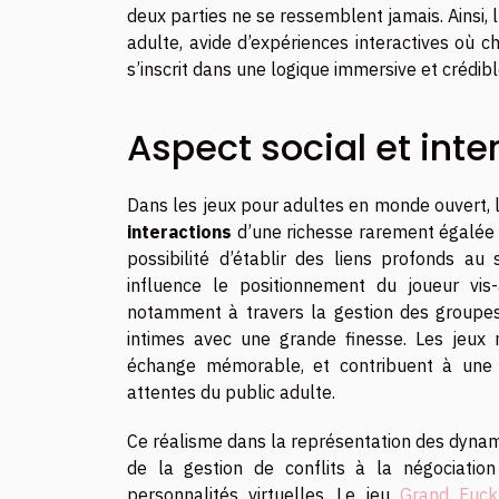
deux parties ne se ressemblent jamais. Ainsi, 
adulte, avide d’expériences interactives où 
s’inscrit dans une logique immersive et crédibl
Aspect social et inte
Dans les jeux pour adultes en monde ouvert, l
interactions
d’une richesse rarement égalée d
possibilité d’établir des liens profonds au
influence le positionnement du joueur vis
notamment à travers la gestion des groupes, l
intimes avec une grande finesse. Les jeux 
échange mémorable, et contribuent à une 
attentes du public adulte.
Ce réalisme dans la représentation des dynam
de la gestion de conflits à la négociation
personnalités virtuelles. Le jeu
Grand Fuck