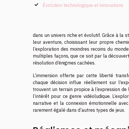
Évolution technologique et innovations
dans un univers riche et évolutif. Grâce à la s
leur aventure, choisissant leur propre chemin
l’exploration des moindres recoins du monde 
multiples façons, que ce soit par la découver
résolution d’énigmes cachées.
L’immersion offerte par cette liberté tran
chaque décision influe réellement sur l’ex
trouvent un terrain propice à l’expression de l
l’intérêt pour ce genre vidéoludique. L’explo
narrative et la connexion émotionnelle avec
rarement égalé dans d’autres types de jeux.