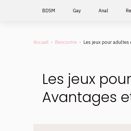
BDSM
Gay
Anal
Re
Accueil
Rencontre
Les jeux pour adultes 
Les jeux pou
Avantages et