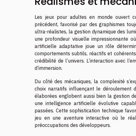
Réalismes et mécan
Les jeux pour adultes en monde ouvert c
précédent, favorisé par des graphismes touj
ultra-réalistes, la gestion dynamique des lumi
une profondeur visuelle impressionnante où 
artificielle adaptative joue un rôle déter
comportements subtils, réactifs et cohérents
crédibilité de l’univers. L’interaction avec l
d’immersion.
Du côté des mécaniques, la complexité s’ex
choix narratifs influençant le déroulement 
élaborées englobent aussi bien la gestion d
une intelligence artificielle évolutive cap
passées. Cette sophistication technique favo
jeu en une aventure interactive où le ré
préoccupations des développeurs.