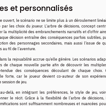
s et personnalisés
ouvert, le scénario ne se limite plus à un déroulement linéair
 par les choix du joueur. L’arbre de décisions, concept cent
 la multiplicité des embranchements narratifs et d’offrir ain
aque décision entraîne des conséquences parfois subtiles, pa
ption des personnages secondaires, mais aussi l’issue de qu
 au fil de l’aventure.
ans la rejouabilité accrue qu’elle génère. Les scénarios adap
s de chaque nouvelle partie afin de découvrir les multiples
’étendue des conséquences découlant de chaque choix. 
e forte, car le joueur devient co-auteur de son expérien
e session de jeu.
u-delà, en intégrant les préférences, le style de jeu, voir
 le récit. Grâce à la flexibilité de l’arbre de décisions, i
ramifications sont suffisamment nombreuses et nuancées pou