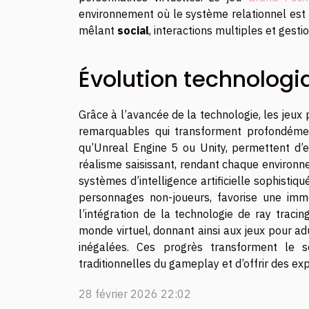
environnement où le système relationnel est 
mêlant
social
, interactions multiples et ges
Évolution technologi
Grâce à l’avancée de la technologie, les jeux
remarquables qui transforment profondémen
qu’Unreal Engine 5 ou Unity, permettent d’e
réalisme saisissant, rendant chaque environne
systèmes d’intelligence artificielle sophisti
personnages non-joueurs, favorise une imme
l’intégration de la technologie de ray traci
monde virtuel, donnant ainsi aux jeux pour a
inégalées. Ces progrès transforment le s
traditionnelles du gameplay et d’offrir des exp
28 février 2026 22:02