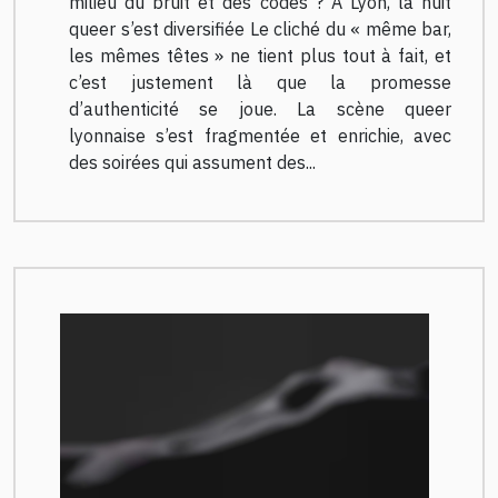
milieu du bruit et des codes ? À Lyon, la nuit
queer s’est diversifiée Le cliché du « même bar,
les mêmes têtes » ne tient plus tout à fait, et
c’est justement là que la promesse
d’authenticité se joue. La scène queer
lyonnaise s’est fragmentée et enrichie, avec
des soirées qui assument des...