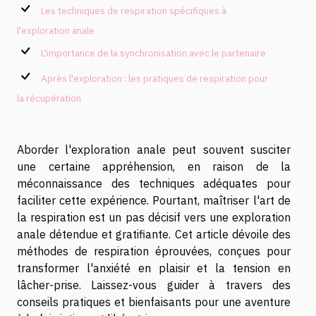
Les techniques de respiration spécifiques à
l'exploration anale
L'importance de la synchronisation avec le partenaire
Après l'exploration : les pratiques de respiration pour
la récupération
Aborder l'exploration anale peut souvent susciter
une certaine appréhension, en raison de la
méconnaissance des techniques adéquates pour
faciliter cette expérience. Pourtant, maîtriser l'art de
la respiration est un pas décisif vers une exploration
anale détendue et gratifiante. Cet article dévoile des
méthodes de respiration éprouvées, conçues pour
transformer l'anxiété en plaisir et la tension en
lâcher-prise. Laissez-vous guider à travers des
conseils pratiques et bienfaisants pour une aventure