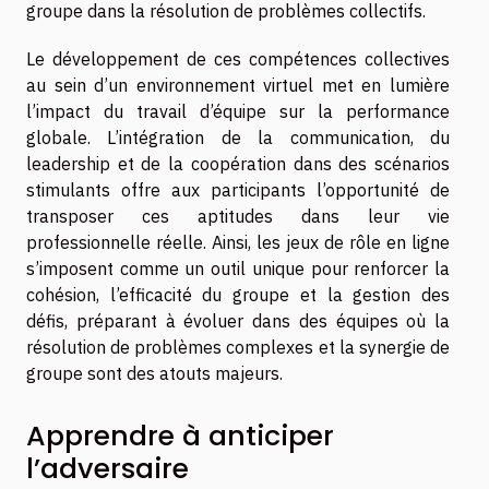
groupe dans la résolution de problèmes collectifs.
Le développement de ces compétences collectives
au sein d’un environnement virtuel met en lumière
l’impact du travail d’équipe sur la performance
globale. L’intégration de la communication, du
leadership et de la coopération dans des scénarios
stimulants offre aux participants l’opportunité de
transposer ces aptitudes dans leur vie
professionnelle réelle. Ainsi, les jeux de rôle en ligne
s’imposent comme un outil unique pour renforcer la
cohésion, l’efficacité du groupe et la gestion des
défis, préparant à évoluer dans des équipes où la
résolution de problèmes complexes et la synergie de
groupe sont des atouts majeurs.
Apprendre à anticiper
l’adversaire