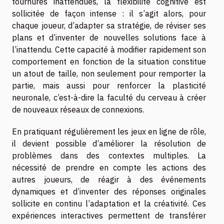
tournures inattendues, la flexibilité cognitive est
sollicitée de façon intense : il s’agit alors, pour
chaque joueur, d’adapter sa stratégie, de réviser ses
plans et d’inventer de nouvelles solutions face à
l’inattendu. Cette capacité à modifier rapidement son
comportement en fonction de la situation constitue
un atout de taille, non seulement pour remporter la
partie, mais aussi pour renforcer la plasticité
neuronale, c’est-à-dire la faculté du cerveau à créer
de nouveaux réseaux de connexions.
En pratiquant régulièrement les jeux en ligne de rôle,
il devient possible d’améliorer la résolution de
problèmes dans des contextes multiples. La
nécessité de prendre en compte les actions des
autres joueurs, de réagir à des événements
dynamiques et d’inventer des réponses originales
sollicite en continu l’adaptation et la créativité. Ces
expériences interactives permettent de transférer