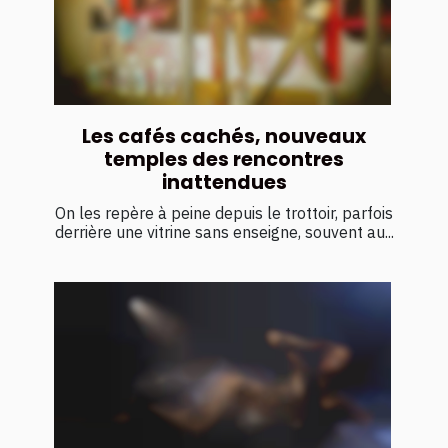
Les cafés cachés, nouveaux
temples des rencontres
inattendues
On les repère à peine depuis le trottoir, parfois
derrière une vitrine sans enseigne, souvent au...