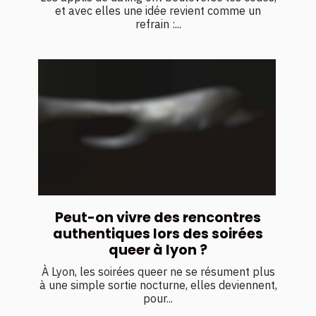
et avec elles une idée revient comme un
refrain :...
Peut-on vivre des rencontres
authentiques lors des soirées
queer à lyon ?
À Lyon, les soirées queer ne se résument plus
à une simple sortie nocturne, elles deviennent,
pour...