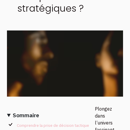
stratégiques ?
Plongez
Sommaire
dans
l’univers
Comprendre la prise de décision tactique
fascinant