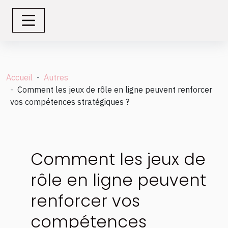
Accueil
Autres
Comment les jeux de rôle en ligne peuvent renforcer
vos compétences stratégiques ?
Comment les jeux de
rôle en ligne peuvent
renforcer vos
compétences