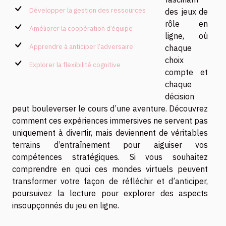
Développer la gestion des ressources
des jeux de
rôle en
Améliorer la coopération d’équipe
ligne, où
Apprendre à anticiper l’adversaire
chaque
choix
Explorer la flexibilité cognitive
compte et
chaque
décision
peut bouleverser le cours d’une aventure. Découvrez
comment ces expériences immersives ne servent pas
uniquement à divertir, mais deviennent de véritables
terrains d’entraînement pour aiguiser vos
compétences stratégiques. Si vous souhaitez
comprendre en quoi ces mondes virtuels peuvent
transformer votre façon de réfléchir et d’anticiper,
poursuivez la lecture pour explorer des aspects
insoupçonnés du jeu en ligne.