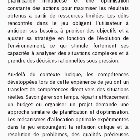
planification minutieuse et une optimisation
constante des actions pour maximiser les résultats
obtenus à partir de ressources limitées. Les défis
rencontrés dans le jeu obligent l’utilisateur à
anticiper ses besoins, à prioriser des objectifs et à
ajuster sa stratégie en fonction de l’évolution de
l’environnement, ce qui stimule fortement ses
capacités à analyser des situations complexes et à
prendre des décisions rationnelles sous pression.
Au-delà du contexte ludique, les compétences
développées lors de cette expérience de jeu ont un
transfert de compétences direct vers des situations
réelles. Savoir gérer son temps, répartir efficacement
un budget ou organiser un projet demande une
approche similaire de planification et d’optimisation.
Les mécanismes d’allocation optimale expérimentés
dans le jeu encouragent la réflexion critique et la
résolution de problèmes, des qualités précieuses