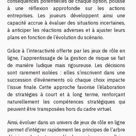
conséquences potentielles de chaque option, pousse
à une réflexion approfondie sur les actions
entreprises. Les joueurs développent ainsi une
capacité accrue à évaluer des situations incertaines,
à anticiper les réactions adverses et à ajuster leurs
plans en fonction de l’évolution du scénario.
Grâce à l’interactivité offerte par les jeux de rôle en
ligne, l’apprentissage de la gestion de risque se fait
de manière ludique mais rigoureuse. Les décisions
sont rarement isolées : elles s’inscrivent dans une
succession d’événements où chaque choix impacte
l’issue finale. Cette approche favorise l’élaboration
de stratégies à court et à long terme, renforçant
naturellement les compétences stratégiques qui
peuvent être transposées hors du cadre virtuel.
Ainsi, évoluer dans un univers de jeux de rôle en ligne
permet d’intégrer rapidement les principes de l’arbre