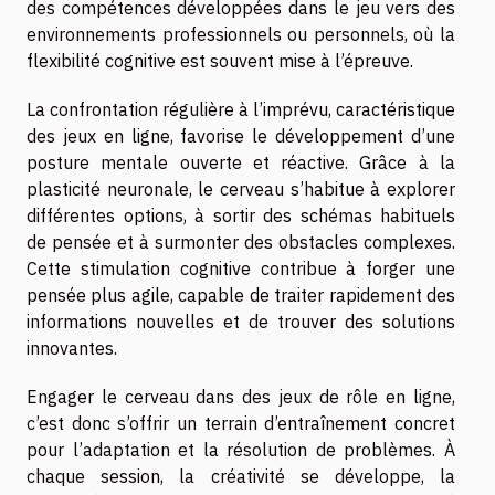
des compétences développées dans le jeu vers des
environnements professionnels ou personnels, où la
flexibilité cognitive est souvent mise à l’épreuve.
La confrontation régulière à l’imprévu, caractéristique
des jeux en ligne, favorise le développement d’une
posture mentale ouverte et réactive. Grâce à la
plasticité neuronale, le cerveau s’habitue à explorer
différentes options, à sortir des schémas habituels
de pensée et à surmonter des obstacles complexes.
Cette stimulation cognitive contribue à forger une
pensée plus agile, capable de traiter rapidement des
informations nouvelles et de trouver des solutions
innovantes.
Engager le cerveau dans des jeux de rôle en ligne,
c’est donc s’offrir un terrain d’entraînement concret
pour l’adaptation et la résolution de problèmes. À
chaque session, la créativité se développe, la