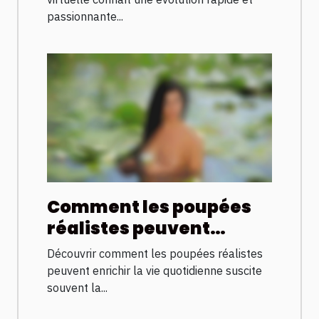
passionnante...
Comment les poupées
réalistes peuvent
améliorer la qualité de
Découvrir comment les poupées réalistes
vie ?
peuvent enrichir la vie quotidienne suscite
souvent la...