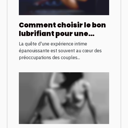
Comment choisir le bon
lubrifiant pour une
expérience intime
La quête d'une expérience intime
améliorée
épanouissante est souvent au cœur des
préoccupations des couples...