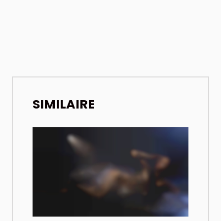
SIMILAIRE