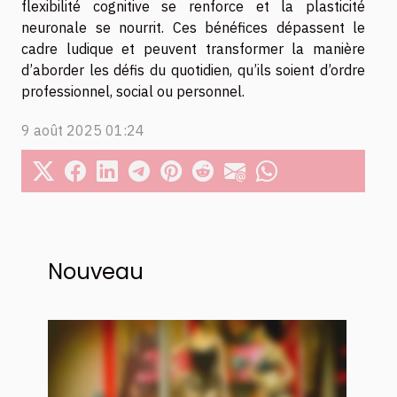
flexibilité cognitive se renforce et la plasticité
neuronale se nourrit. Ces bénéfices dépassent le
cadre ludique et peuvent transformer la manière
d’aborder les défis du quotidien, qu’ils soient d’ordre
professionnel, social ou personnel.
9 août 2025 01:24
Nouveau