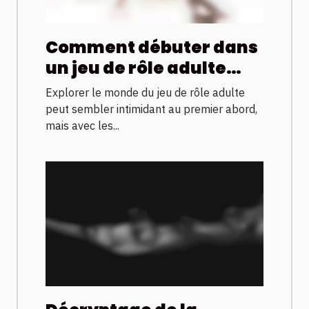
Comment débuter dans
un jeu de rôle adulte
sans erreurs ?
Explorer le monde du jeu de rôle adulte
peut sembler intimidant au premier abord,
mais avec les...