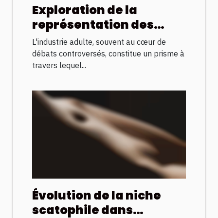
Exploration de la
représentation des
femmes arabes dans
L'industrie adulte, souvent au cœur de
l'industrie adulte
débats controversés, constitue un prisme à
travers lequel...
Évolution de la niche
scatophile dans