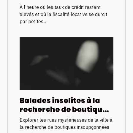
passion et rendement
À l’heure où les taux de crédit restent
financier
élevés et où la fiscalité locative se durcit
par petites...
Balades insolites à la
recherche de boutiques
cachées ouvertes
Explorer les rues mystérieuses de la ville à
jusqu’à l’aube
la recherche de boutiques insoupçonnées