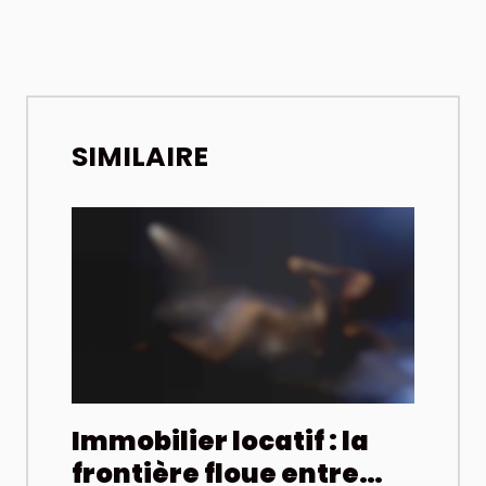
SIMILAIRE
Immobilier locatif : la
frontière floue entre