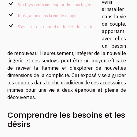
venir
Sextoys : vers une exploration partagée
s'installer
Intégration dans la vie de couple
dans la vie
de couple,
S’assurer du respect mutuel et des limites
apportant
avec elles
un besoin
de renouveau. Heureusement, intégrer de la nouvelle
lingerie et des sextoys peut être un moyen efficace
de raviver la flamme et d'explorer de nouvelles
dimensions de la complicité. Cet exposé vise à guider
les couples dans le choix judicieux de ces accessoires
intimes pour une vie à deux épanouie et pleine de
découvertes.
Comprendre les besoins et les
désirs