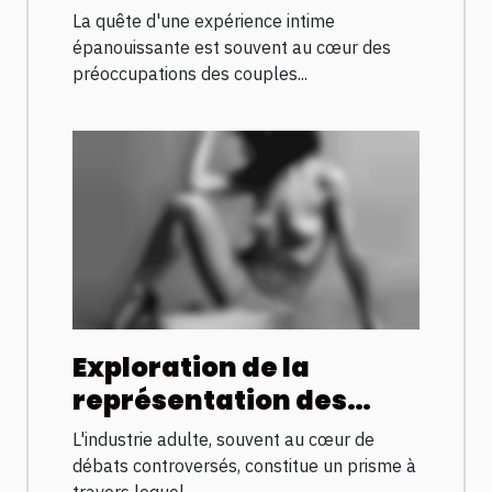
expérience intime
La quête d'une expérience intime
améliorée
épanouissante est souvent au cœur des
préoccupations des couples...
Exploration de la
représentation des
femmes arabes dans
L'industrie adulte, souvent au cœur de
l'industrie adulte
débats controversés, constitue un prisme à
travers lequel...