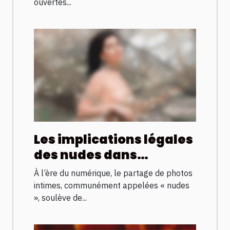
ouvertes...
Les implications légales
des nudes dans
différentes juridictions
À l’ère du numérique, le partage de photos
intimes, communément appelées « nudes
», soulève de...