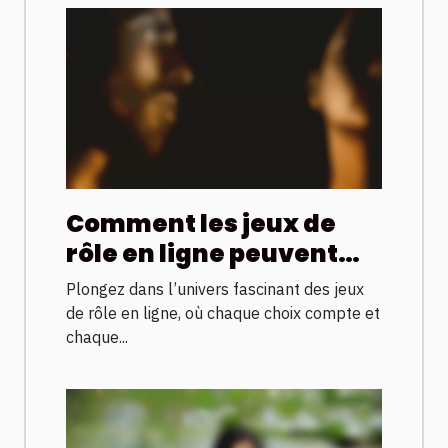
Comment les jeux de
rôle en ligne peuvent
renforcer vos
Plongez dans l’univers fascinant des jeux
compétences
de rôle en ligne, où chaque choix compte et
stratégiques ?
chaque...