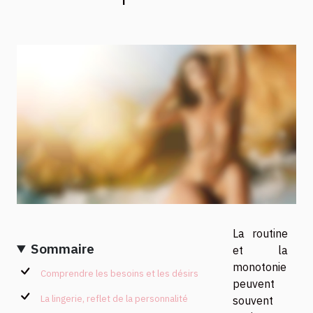
La routine
Sommaire
et la
monotonie
Comprendre les besoins et les désirs
peuvent
La lingerie, reflet de la personnalité
souvent