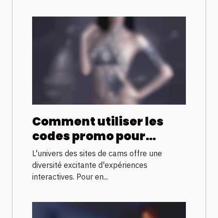
Comment utiliser les
codes promo pour
maximiser votre
L'univers des sites de cams offre une
expérience sur les sites
diversité excitante d'expériences
de cams
interactives. Pour en...