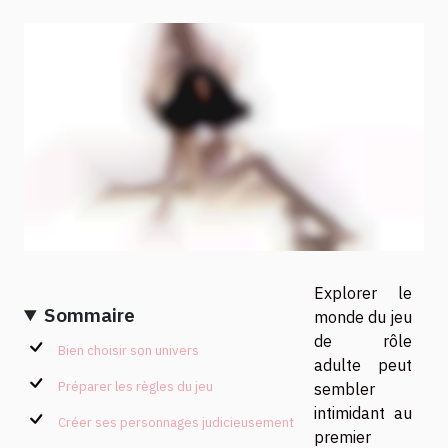
Explorer le
Sommaire
monde du jeu
de rôle
Bien choisir son univers
adulte peut
Préparer les règles du jeu
sembler
intimidant au
Créer ses personnages judicieusement
premier