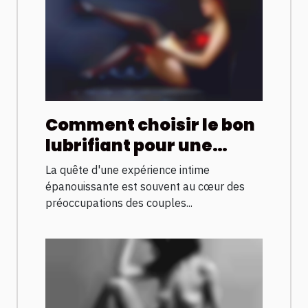
Comment choisir le bon
lubrifiant pour une
expérience intime
La quête d'une expérience intime
améliorée
épanouissante est souvent au cœur des
préoccupations des couples...