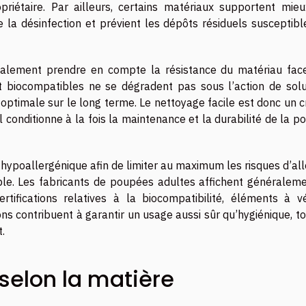
ropriétaire. Par ailleurs, certains matériaux supportent mieu
ite la désinfection et prévient les dépôts résiduels susceptib
également prendre en compte la résistance du matériau fac
 biocompatibles ne se dégradent pas sous l’action de solu
optimale sur le long terme. Le nettoyage facile est donc un c
il conditionne à la fois la maintenance et la durabilité de la 
u hypoallergénique afin de limiter au maximum les risques d’all
ible. Les fabricants de poupées adultes affichent généraleme
tifications relatives à la biocompatibilité, éléments à vér
ns contribuent à garantir un usage aussi sûr qu’hygiénique, t
t.
 selon la matière