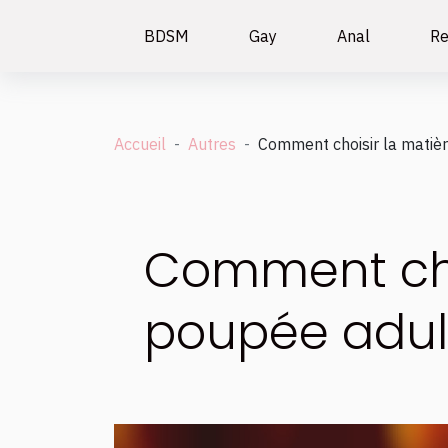
BDSM
Gay
Anal
Re
Accueil
Autres
Comment choisir la matièr
Comment choi
poupée adul