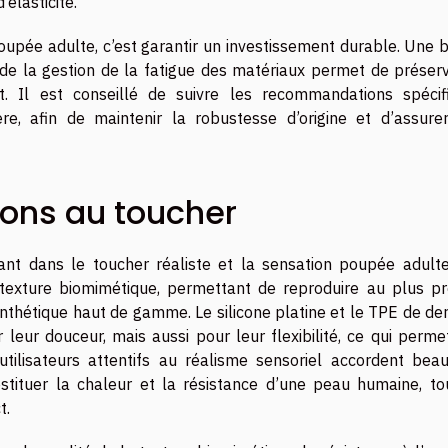
’élasticité.
upée adulte, c’est garantir un investissement durable. Une 
de la gestion de la fatigue des matériaux permet de préserv
t. Il est conseillé de suivre les recommandations spécif
e, afin de maintenir la robustesse d’origine et d’assure
ions au toucher
ant dans le toucher réaliste et la sensation poupée adulte
exture biomimétique, permettant de reproduire au plus pr
nthétique haut de gamme. Le silicone platine et le TPE de der
eur douceur, mais aussi pour leur flexibilité, ce qui perme
utilisateurs attentifs au réalisme sensoriel accordent bea
stituer la chaleur et la résistance d’une peau humaine, to
t.