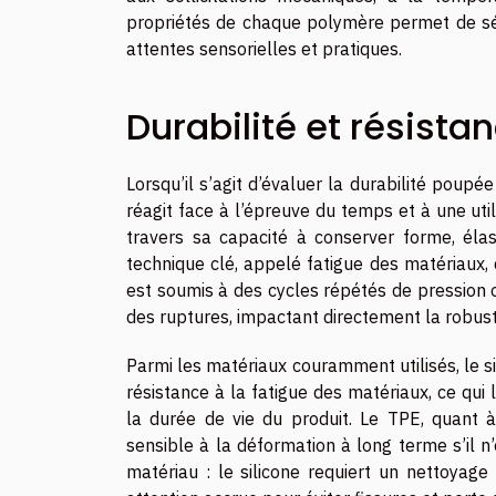
propriétés de chaque polymère permet de sé
attentes sensorielles et pratiques.
Durabilité et résist
Lorsqu’il s’agit d’évaluer la durabilité pou
réagit face à l’épreuve du temps et à une ut
travers sa capacité à conserver forme, élast
technique clé, appelé fatigue des matériaux,
est soumis à des cycles répétés de pression o
des ruptures, impactant directement la robust
Parmi les matériaux couramment utilisés, le si
résistance à la fatigue des matériaux, ce qu
la durée de vie du produit. Le TPE, quant à
sensible à la déformation à long terme s’il n
matériau : le silicone requiert un nettoya