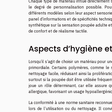
Chaque type de matériau influe directement su
le degré de personnalisation possible. Pou
différents modèles selon leur aspect sensoriel
panel d’informations et de spécificités techni
synthétique sur la sensation poupée adulte et
de confort et de réalisme tactile.
Aspects d’hygiène et
Lorsqu’il s’agit de choisir un matériau pour 
primordiale. Certains polymères, comme le 
nettoyage facile, réduisant ainsi la proliférat
surtout si la poupée doit être utilisée fréqu
joue un rôle déterminant, car elle assure qu
allergique, favorisant un usage hypoallergéni
La conformité à une norme sanitaire reconnue
lors de l’utilisation ou du nettoyage. Il co