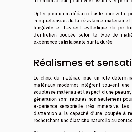
attention accrue pour éviter fissures et perte d
Opter pour un matériau robuste pour votre po
compréhension de la résistance matériau et 
longévité et l’aspect esthétique du produi
d’entretien poupée selon le type de matièr
expérience satisfaisante sur la durée.
Réalismes et sensat
Le choix du matériau joue un rôle détermin
matériaux modernes intègrent souvent une t
souplesse matériau et l’aspect d’une peau sy
génération sont réputés non seulement pour l
expérience sensorielle très immersive. Les 
d’attention à la capacité d’une poupée à re
recherchant une élasticité naturelle au contac