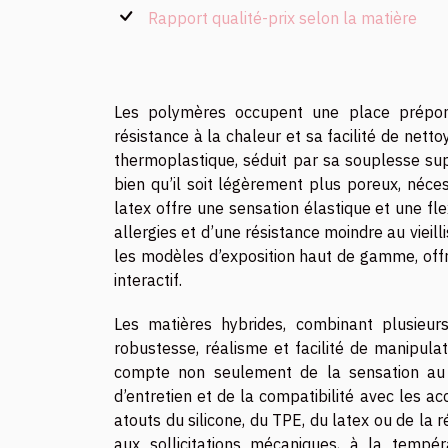
Rapport qualité-prix selon la matière
Les polymères occupent une place prépondé
résistance à la chaleur et sa facilité de netto
thermoplastique, séduit par sa souplesse sup
bien qu’il soit légèrement plus poreux, néces
latex offre une sensation élastique et une fle
allergies et d’une résistance moindre au vieilli
les modèles d’exposition haut de gamme, offr
interactif.
Les matières hybrides, combinant plusieur
robustesse, réalisme et facilité de manipula
compte non seulement de la sensation au to
d’entretien et de la compatibilité avec les acc
atouts du silicone, du TPE, du latex ou de la
aux sollicitations mécaniques, à la tempé