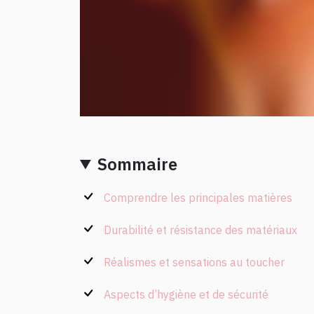
Sommaire
Comprendre les principales matières
Durabilité et résistance des matériaux
Réalismes et sensations au toucher
Aspects d’hygiène et de sécurité