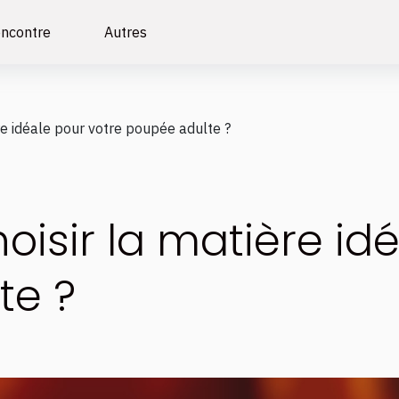
ncontre
Autres
e idéale pour votre poupée adulte ?
sir la matière idé
te ?