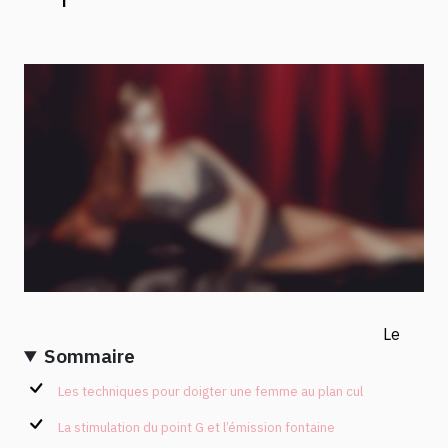
Le
Sommaire
Les techniques pour doigter une femme au plan cul
La stimulation du point G et l’émission fontaine