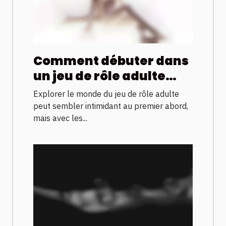
Comment débuter dans
un jeu de rôle adulte
sans erreurs ?
Explorer le monde du jeu de rôle adulte
peut sembler intimidant au premier abord,
mais avec les...