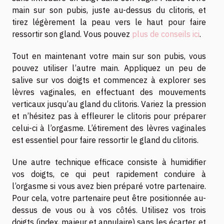
main sur son pubis, juste au-dessus du clitoris, et
tirez légèrement la peau vers le haut pour faire
ressortir son gland. Vous pouvez
plus de conseils ici
.
Tout en maintenant votre main sur son pubis, vous
pouvez utiliser l’autre main. Appliquez un peu de
salive sur vos doigts et commencez à explorer ses
lèvres vaginales, en effectuant des mouvements
verticaux jusqu’au gland du clitoris. Variez la pression
et n’hésitez pas à effleurer le clitoris pour préparer
celui-ci à l’orgasme. L’étirement des lèvres vaginales
est essentiel pour faire ressortir le gland du clitoris.
Une autre technique efficace consiste à humidifier
vos doigts, ce qui peut rapidement conduire à
l’orgasme si vous avez bien préparé votre partenaire.
Pour cela, votre partenaire peut être positionnée au-
dessus de vous ou à vos côtés. Utilisez vos trois
doigts (index, majeur et annulaire) sans les écarter, et