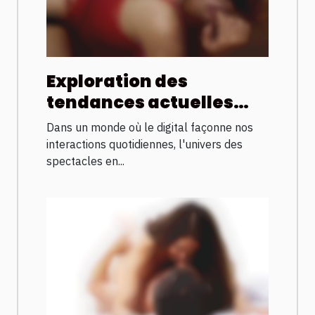
Exploration des
tendances actuelles
dans les shows en direct
Dans un monde où le digital façonne nos
sur internet
interactions quotidiennes, l'univers des
spectacles en...